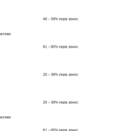
40 – 59% перв. взнос
латежи
61 – 85% перв. взнос
20 – 39% перв. взнос
20 – 39% перв. взнос
латежи
61 – 85% перв. взнос