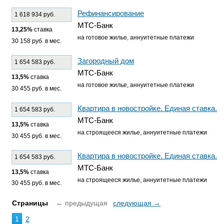
Рефинансирование
1 618 934 руб.
МТС-Банк
13,25%
ставка
на готовое жилье, аннуитетные платежи
30 158 руб. в мес.
Загородный дом
1 654 583 руб.
МТС-Банк
13,5%
ставка
на готовое жилье, аннуитетные платежи
30 455 руб. в мес.
Квартира в новостройке. Единая ставка.
1 654 583 руб.
МТС-Банк
13,5%
ставка
на строящееся жилье, аннуитетные платежи
30 455 руб. в мес.
Квартира в новостройке. Единая ставка.
1 654 583 руб.
МТС-Банк
13,5%
ставка
на строящееся жилье, аннуитетные платежи
30 455 руб. в мес.
Страницы
← предыдущая
следующая →
1
2