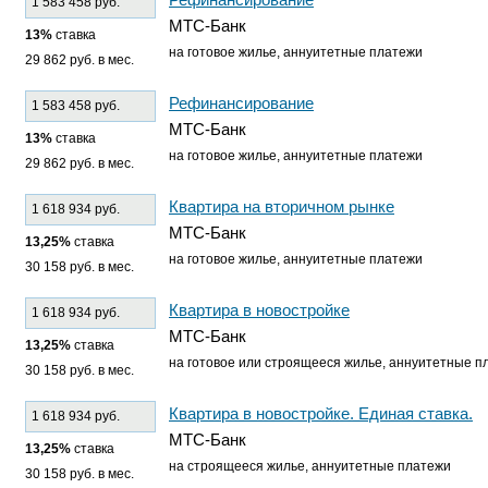
1 583 458 руб.
МТС-Банк
13%
ставка
на готовое жилье, аннуитетные платежи
29 862 руб. в мес.
Рефинансирование
1 583 458 руб.
МТС-Банк
13%
ставка
на готовое жилье, аннуитетные платежи
29 862 руб. в мес.
Квартира на вторичном рынке
1 618 934 руб.
МТС-Банк
13,25%
ставка
на готовое жилье, аннуитетные платежи
30 158 руб. в мес.
Квартира в новостройке
1 618 934 руб.
МТС-Банк
13,25%
ставка
на готовое или строящееся жилье, аннуитетные п
30 158 руб. в мес.
Квартира в новостройке. Единая ставка.
1 618 934 руб.
МТС-Банк
13,25%
ставка
на строящееся жилье, аннуитетные платежи
30 158 руб. в мес.