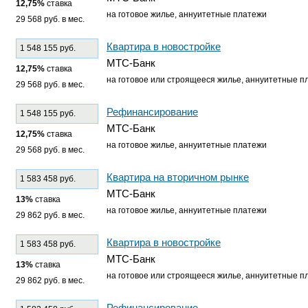
12,75%
ставка
на готовое жилье, аннуитетные платежи
29 568 руб. в мес.
Квартира в новостройке
1 548 155 руб.
МТС-Банк
12,75%
ставка
на готовое или строящееся жилье, аннуитетные п
29 568 руб. в мес.
Рефинансирование
1 548 155 руб.
МТС-Банк
12,75%
ставка
на готовое жилье, аннуитетные платежи
29 568 руб. в мес.
Квартира на вторичном рынке
1 583 458 руб.
МТС-Банк
13%
ставка
на готовое жилье, аннуитетные платежи
29 862 руб. в мес.
Квартира в новостройке
1 583 458 руб.
МТС-Банк
13%
ставка
на готовое или строящееся жилье, аннуитетные п
29 862 руб. в мес.
Рефинансирование